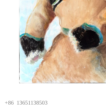
+86 13651138503